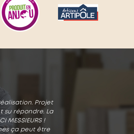
alisation. Projet
t su répondre. La
RCI MESSIEURS !
es ça peut être