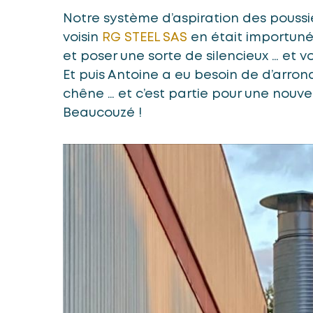
Notre système d’aspiration des poussiè
voisin
RG STEEL SAS
en était importuné
et poser une sorte de silencieux … et vo
Et puis Antoine a eu besoin de d’arron
chêne … et c’est partie pour une nouve
Beaucouzé !