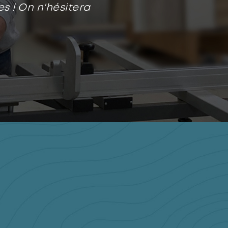
s ! On n'hésitera