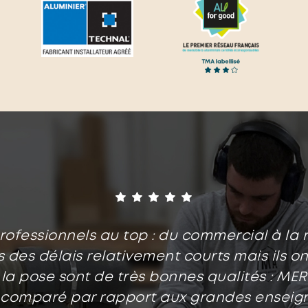
ofessionnels au top : du commercial à la ré
 des délais relativement courts mais ils on
 la pose sont de très bonnes qualités : ME
, comparé par rapport aux grandes enseign