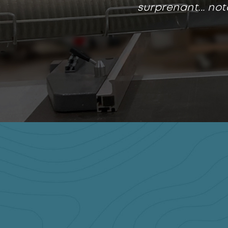
surprenant... no