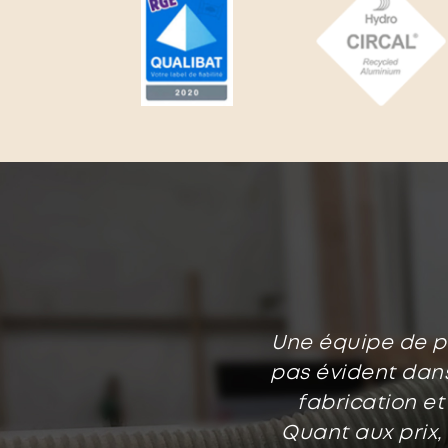
Une équipe de pr
pas évident dans
fabrication et
Quant aux prix