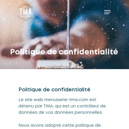
Skip
Menu
to
main
content
Politique de confidentialité
Politique de confidentialité
Le site web menuiserie-tma.com est
détenu par TMA, qui est un contrôleur de
données de vos données personnelles.
Nous avons adopté cette politique de